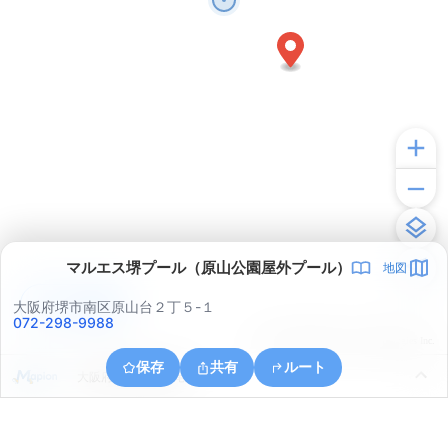
マルエス堺プール（原山公園屋外プール）
地図
アプリで見る
大阪府堺市南区原山台２丁５-１
072-298-9988
© ONE COMPATH © GeoTechnologies Inc.
保存
共有
ルート
大阪府堺市南区檜尾