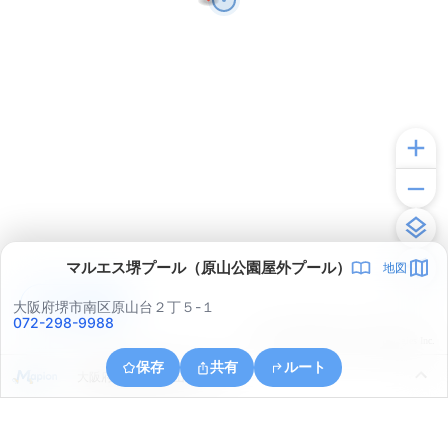
マルエス堺プール（原山公園屋外プール）
地図
アプリで見る
大阪府堺市南区原山台２丁５-１
072-298-9988
© ONE COMPATH © GeoTechnologies Inc.
保存
共有
ルート
大阪府堺市南区原山台５丁１