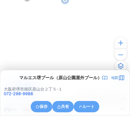
マルエス堺プール（原山公園屋外プール）
地図
アプリで見る
大阪府堺市南区原山台２丁５-１
072-298-9988
© ONE COMPATH © GeoTechnologies Inc.
保存
共有
ルート
大阪府堺市南区原山台５丁１８