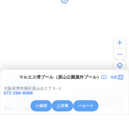
マルエス堺プール（原山公園屋外プール）
地図
アプリで見る
大阪府堺市南区原山台２丁５-１
072-298-9988
© ONE COMPATH © GeoTechnologies Inc.
保存
共有
ルート
大阪府和泉市伏屋町３丁目３