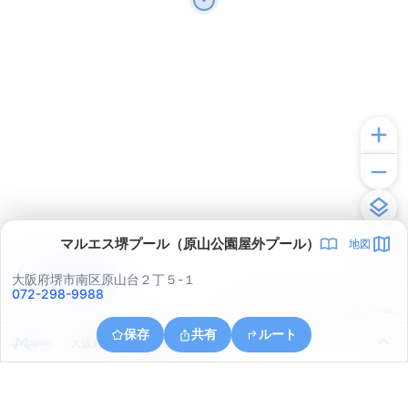
マルエス堺プール（原山公園屋外プール）
地図
アプリで見る
大阪府堺市南区原山台２丁５-１
072-298-9988
© ONE COMPATH © GeoTechnologies Inc.
保存
共有
ルート
大阪府堺市南区新檜尾台２丁２