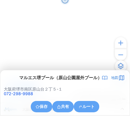
マルエス堺プール（原山公園屋外プール）
地図
アプリで見る
大阪府堺市南区原山台２丁５-１
072-298-9988
© ONE COMPATH © GeoTechnologies Inc.
保存
共有
ルート
大阪府堺市南区新檜尾台２丁２