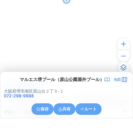
マルエス堺プール（原山公園屋外プール）
地図
アプリで見る
大阪府堺市南区原山台２丁５-１
072-298-9988
© ONE COMPATH © GeoTechnologies Inc.
保存
共有
ルート
大阪府堺市南区庭代台３丁４