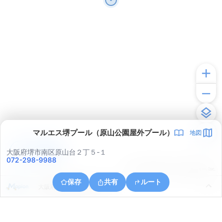
マルエス堺プール（原山公園屋外プール）
地図
アプリで見る
大阪府堺市南区原山台２丁５-１
072-298-9988
© ONE COMPATH © GeoTechnologies Inc.
保存
共有
ルート
大阪府堺市南区庭代台３丁４