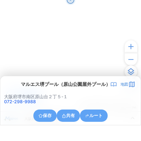
マルエス堺プール（原山公園屋外プール）
地図
アプリで見る
大阪府堺市南区原山台２丁５-１
072-298-9988
© ONE COMPATH © GeoTechnologies Inc.
保存
共有
ルート
大阪府堺市南区鴨谷台３丁４