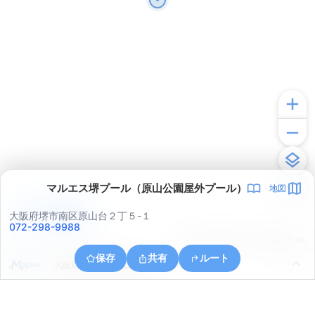
マルエス堺プール（原山公園屋外プール）
地図
アプリで見る
大阪府堺市南区原山台２丁５-１
072-298-9988
© ONE COMPATH © GeoTechnologies Inc.
保存
共有
ルート
大阪府堺市南区城山台５丁１