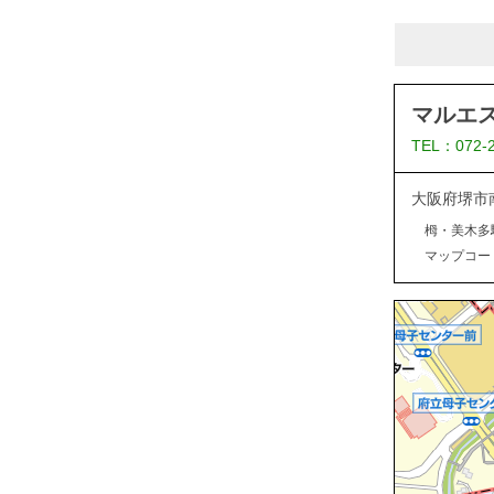
マルエ
TEL：072-
大阪府堺市
栂・美木多
マップコード：