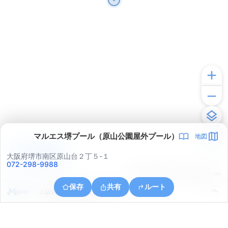
マルエス堺プール（原山公園屋外プール）
地図
アプリで見る
大阪府堺市南区原山台２丁５-１
072-298-9988
© ONE COMPATH © GeoTechnologies Inc.
保存
共有
ルート
大阪府堺市南区城山台３丁１