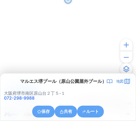
マルエス堺プール（原山公園屋外プール）
地図
アプリで見る
大阪府堺市南区原山台２丁５-１
072-298-9988
© ONE COMPATH © GeoTechnologies Inc.
保存
共有
ルート
大阪府和泉市池田下町