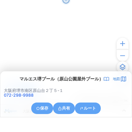
マルエス堺プール（原山公園屋外プール）
地図
アプリで見る
大阪府堺市南区原山台２丁５-１
072-298-9988
© ONE COMPATH © GeoTechnologies Inc.
保存
共有
ルート
大阪府堺市南区鉢ヶ峯寺