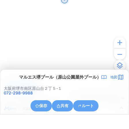
マルエス堺プール（原山公園屋外プール）
地図
アプリで見る
大阪府堺市南区原山台２丁５-１
072-298-9988
© ONE COMPATH © GeoTechnologies Inc.
保存
共有
ルート
大阪府堺市南区美木多上