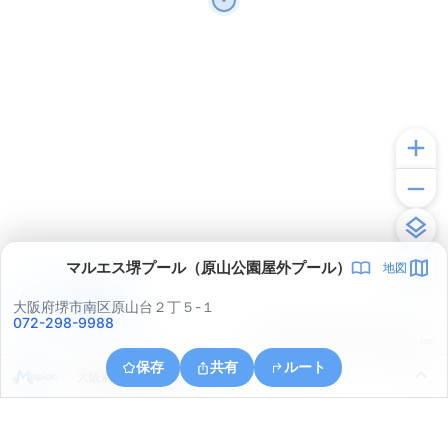
マルエス堺プール（原山公園屋外プール）
地図
アプリで見る
大阪府堺市南区原山台２丁５-１
072-298-9988
© ONE COMPATH © GeoTechnologies Inc.
保存
共有
ルート
大阪府和泉市和田町