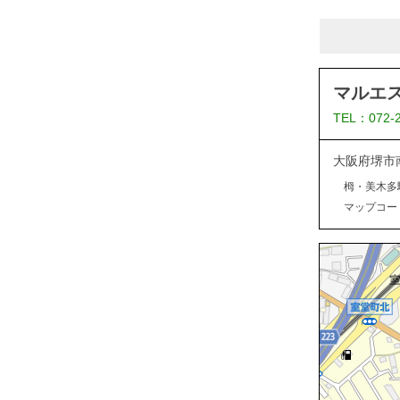
マルエ
TEL：072-
大阪府堺市
栂・美木多
マップコード：