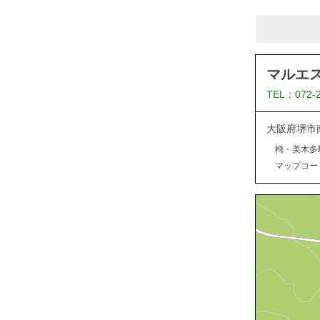
マルエ
TEL：072-
大阪府堺市
栂・美木多
マップコード：