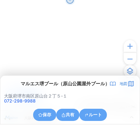
マルエス堺プール（原山公園屋外プール）
地図
アプリで見る
大阪府堺市南区原山台２丁５-１
072-298-9988
© ONE COMPATH © GeoTechnologies Inc.
保存
共有
ルート
大阪府和泉市和田町