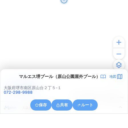
マルエス堺プール（原山公園屋外プール）
地図
アプリで見る
大阪府堺市南区原山台２丁５-１
072-298-9988
© ONE COMPATH © GeoTechnologies Inc.
保存
共有
ルート
大阪府和泉市和田町