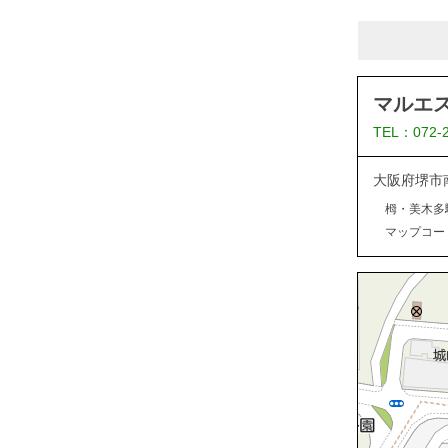
マルエ
TEL：072-
大阪府堺市
栂・美木多
マップコード：