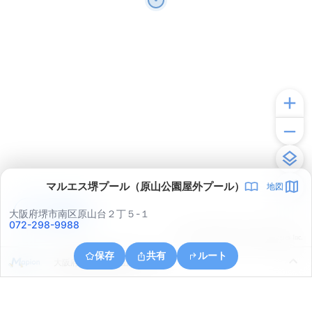
マルエス堺プール（原山公園屋外プール）
地図
アプリで見る
大阪府堺市南区原山台２丁５-１
072-298-9988
© ONE COMPATH © GeoTechnologies Inc.
保存
共有
ルート
大阪府堺市南区城山台４丁１