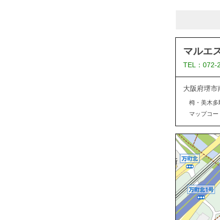
マルエ
TEL：072-
大阪府堺市
栂・美木多
マップコード：