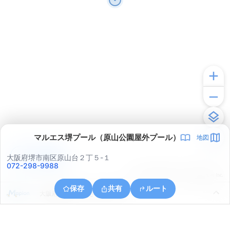
マルエス堺プール（原山公園屋外プール）
地図
アプリで見る
大阪府堺市南区原山台２丁５-１
072-298-9988
© ONE COMPATH © GeoTechnologies Inc.
保存
共有
ルート
大阪府和泉市いぶき野４丁目６