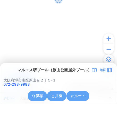
マルエス堺プール（原山公園屋外プール）
地図
アプリで見る
大阪府堺市南区原山台２丁５-１
072-298-9988
© ONE COMPATH © GeoTechnologies Inc.
保存
共有
ルート
大阪府和泉市浦田町