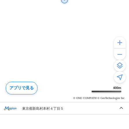
アプリで見る
400
m
© ONE COMPATH © GeoTechnologies Inc.
東京都新島村本村４丁目５