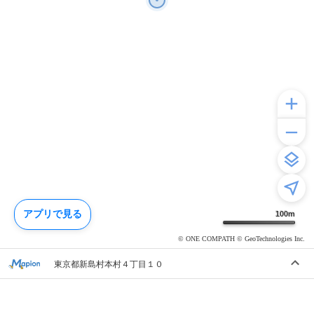
アプリで見る
100
m
© ONE COMPATH © GeoTechnologies Inc.
東京都新島村本村４丁目１０