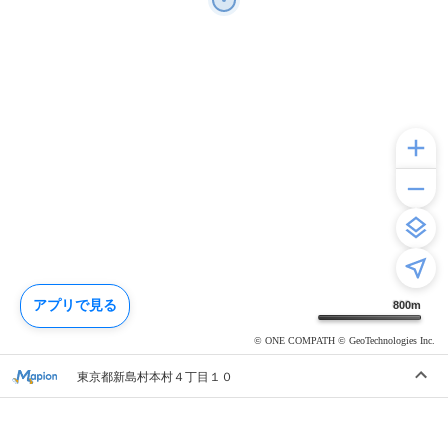
アプリで見る
800
m
© ONE COMPATH © GeoTechnologies Inc.
東京都新島村本村４丁目１０