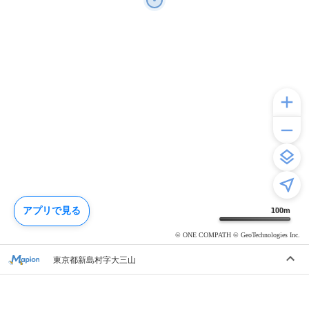
アプリで見る
100
m
© ONE COMPATH © GeoTechnologies Inc.
東京都新島村字大三山