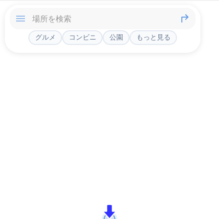
グルメ
コンビニ
公園
もっと見る