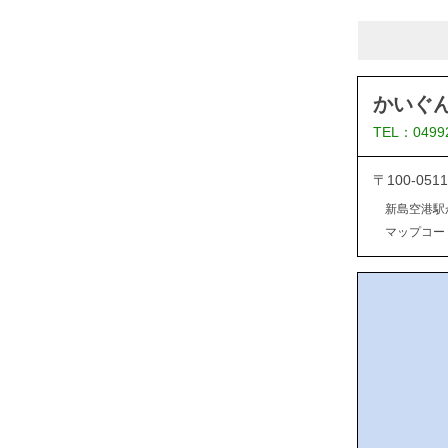
かいぐ
TEL：0499
〒100-0
新島空港駅
マップコード：