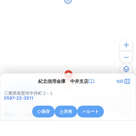
紀北信用金庫 中井支店
地図
アプリで見る
三重県尾鷲市中井町２−１
0597-22-3511
© ONE COMPATH © GeoTechnologies Inc.
保存
共有
ルート
三重県尾鷲市北浦東町