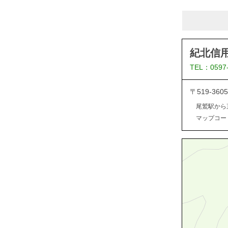
紀北信
TEL：0597
〒519-3
尾鷲駅から
マップコード：