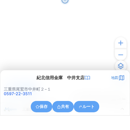
紀北信用金庫 中井支店
地図
アプリで見る
三重県尾鷲市中井町２−１
0597-22-3511
© ONE COMPATH © GeoTechnologies Inc.
保存
共有
ルート
三重県尾鷲市野地町１