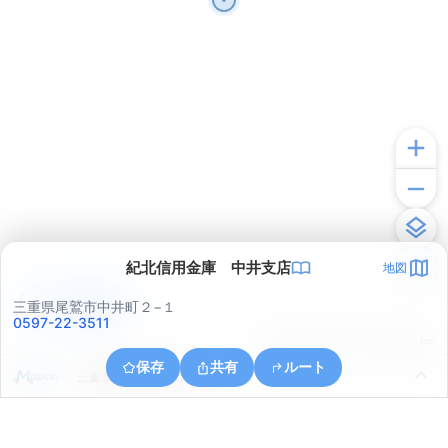
紀北信用金庫 中井支店
地図
アプリで見る
三重県尾鷲市中井町２−１
0597-22-3511
© ONE COMPATH © GeoTechnologies Inc.
保存
共有
ルート
三重県尾鷲市古戸野町２