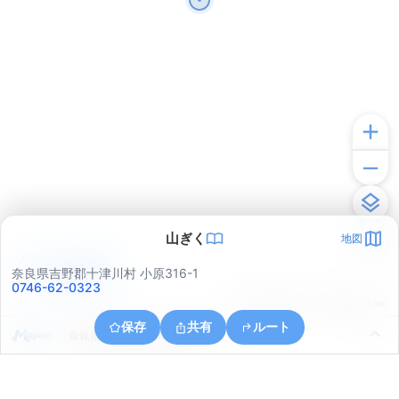
山ぎく
地図
アプリで見る
奈良県吉野郡十津川村 小原316-1
0746-62-0323
© ONE COMPATH © GeoTechnologies Inc.
保存
共有
ルート
奈良県吉野郡十津川村湯之原