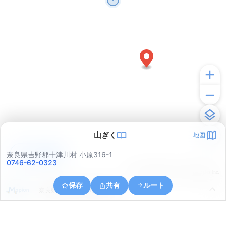
山ぎく
地図
アプリで見る
奈良県吉野郡十津川村 小原316-1
0746-62-0323
© ONE COMPATH © GeoTechnologies Inc.
保存
共有
ルート
奈良県吉野郡十津川村湯之原