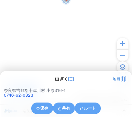
山ぎく
地図
アプリで見る
奈良県吉野郡十津川村 小原316-1
0746-62-0323
© ONE COMPATH © GeoTechnologies Inc.
保存
共有
ルート
奈良県吉野郡十津川村大字小原