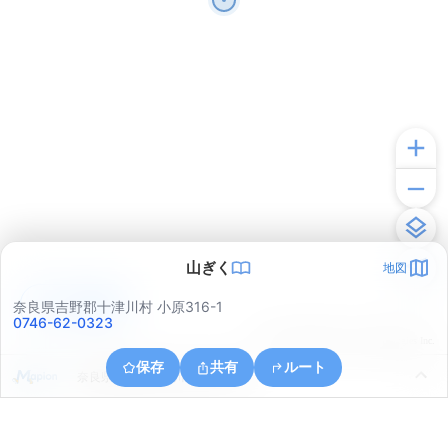
山ぎく
地図
アプリで見る
奈良県吉野郡十津川村 小原316-1
0746-62-0323
© ONE COMPATH © GeoTechnologies Inc.
保存
共有
ルート
奈良県吉野郡十津川村大字小森