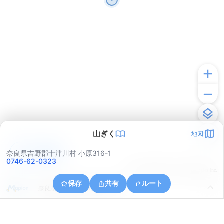
山ぎく
地図
アプリで見る
奈良県吉野郡十津川村 小原316-1
0746-62-0323
© ONE COMPATH © GeoTechnologies Inc.
保存
共有
ルート
奈良県吉野郡十津川村大字小原