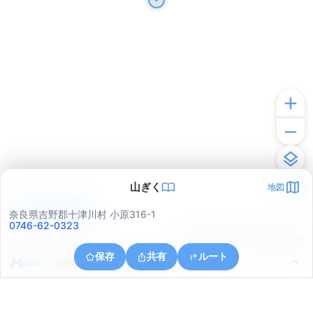
山ぎく
地図
アプリで見る
奈良県吉野郡十津川村 小原316-1
0746-62-0323
© ONE COMPATH © GeoTechnologies Inc.
保存
共有
ルート
奈良県吉野郡十津川村那知合