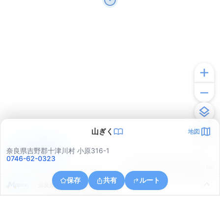
山ぎく
地図
アプリで見る
奈良県吉野郡十津川村 小原316-1
0746-62-0323
© ONE COMPATH © GeoTechnologies Inc.
保存
共有
ルート
奈良県吉野郡十津川村那知合