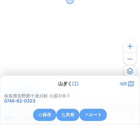
山ぎく
地図
アプリで見る
奈良県吉野郡十津川村 小原316-1
0746-62-0323
© ONE COMPATH © GeoTechnologies Inc.
保存
共有
ルート
奈良県吉野郡十津川村那知合