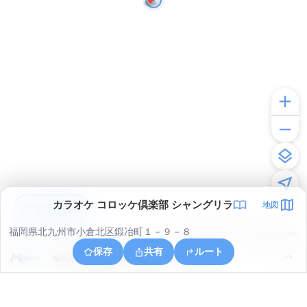
カラオケ コロッケ倶楽部 シャングリラ
地図
アプリで見る
福岡県北九州市小倉北区鍛冶町１－９－８
© ONE COMPATH © GeoTechnologies Inc.
保存
共有
ルート
福岡県北九州市門司区小森江２丁目１