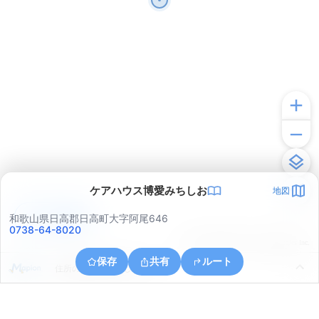
ケアハウス博愛みちしお
地図
アプリで見る
和歌山県日高郡日高町大字阿尾646
0738-64-8020
© ONE COMPATH © GeoTechnologies Inc.
保存
共有
ルート
住所の取得に失敗しました