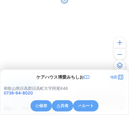
ケアハウス博愛みちしお
地図
アプリで見る
和歌山県日高郡日高町大字阿尾646
0738-64-8020
© ONE COMPATH © GeoTechnologies Inc.
保存
共有
ルート
和歌山県日高郡日高町阿尾