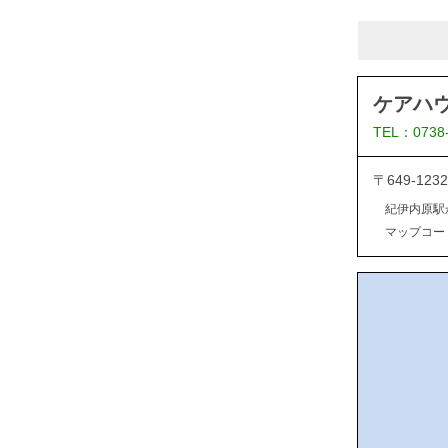
ケアハ
TEL：0738
〒649-1
紀伊内原駅
マップコード：