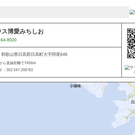
ウス博愛みちしお
-64-8020
232 和歌山県日高郡日高町大字阿尾646
から直線距離で7456m
302 547 206*83