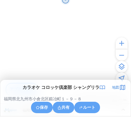
カラオケ コロッケ倶楽部 シャングリラ
地図
アプリで見る
福岡県北九州市小倉北区鍛冶町１－９－８
© ONE COMPATH © GeoTechnologies Inc.
保存
共有
ルート
福岡県北九州市小倉北区許斐町