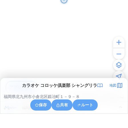
カラオケ コロッケ倶楽部 シャングリラ
地図
アプリで見る
福岡県北九州市小倉北区鍛冶町１－９－８
© ONE COMPATH © GeoTechnologies Inc.
保存
共有
ルート
福岡県北九州市小倉北区日明１丁目１４