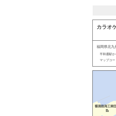
カラオケ
福岡県北九
平和通駅か
マップコード：