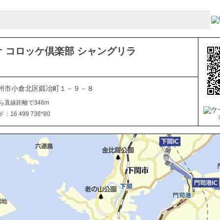
 コロッケ倶楽部 シャングリラ
州市小倉北区鍛冶町１－９－８
ら直線距離で346m
16 499 736*80